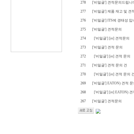
278
['
비밀글
'] 견적문의드립니
277
['
비밀글
'] 제품 재고 및 
276
['
비밀글
'] ITS에 경태성 
275
['
비밀글
'] 견적문의
274
['
비밀글
'] [re] 견적문의
273
['
비밀글
'] 견적 문의
272
['
비밀글
'] [re] 견적 문의
271
['
비밀글
'] 견적 문의 건
270
['
비밀글
'] [re] 견적 문의 
269
['
비밀글
'] EATON) 견적
268
['
비밀글
'] [re] EATO
267
['
비밀글
'] 견적문의