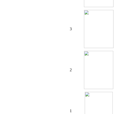
3
2
1