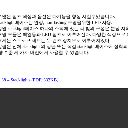
 수많은 램프 색상과 옵션은 다기능을 향상 시킬수있습니다.
stacklight베이스는 안정, nonflashing 조명을위한 LED 사용.
점멸 stacklight베이스 하나의 스틱에 있는 각 빛의 구성은 분당 지
 조명 모듈은 백열등과 LED 램프로 이루어진다. 다양한 색상으로 
 크세논 스트로브 세트는 두 렌즈 장치으로 이루어져있다.
알람은 전체 stacklight 의 상단 또는 직접 stacklight베이스에
향 수준 세 가지 버전에서 사용할 수 있습니다.
 38 – Stacklights (PDF, 332KB)