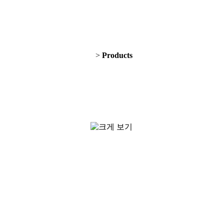
>
Products