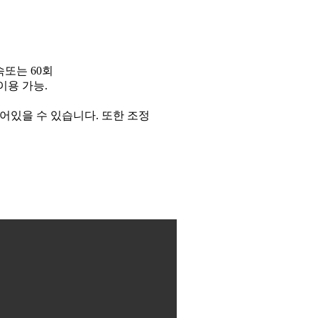
속또는 60회
이용 가능.
 장착되어있을 수 있습니다. 또한 조정