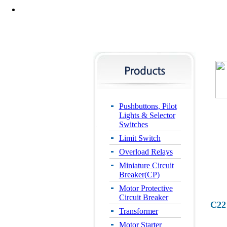
Pushbuttons, Pilot
Lights & Selector
Switches
Limit Switch
Overload Relays
Miniature Circuit
Breaker(CP)
Motor Protective
Circuit Breaker
C22
Transformer
Motor Starter