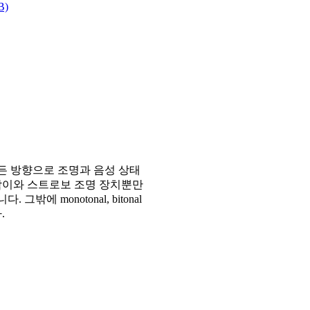
B)
는 모든 방향으로 조명과 음성 상태
깜박이와 스트로보 조명 장치뿐만
에 monotonal, bitonal
.