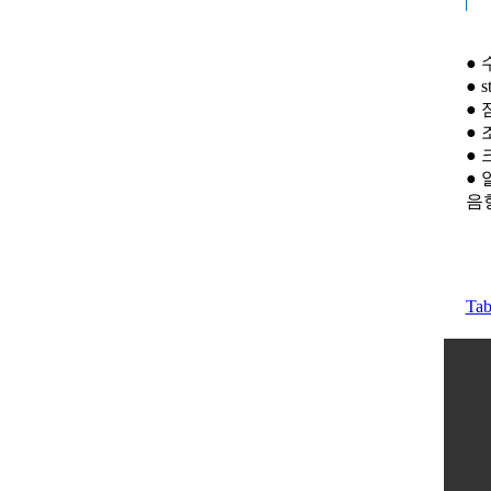
●
● 
● 
●
●
● 
음
Tab