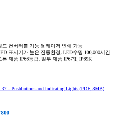
 필드 컨버터블 기능 & 레이저 인쇄 가능
LED 표시기가 높은 진동환경, LED수명 100,000시간
모든 제품 IP66등급. 일부 제품 IP67및 IP69K
 37 – Pushbuttons and Indicating Lights (PDF, 8MB)
800