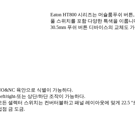
Eaton HT800 시리즈는 머슐룸푸쉬 버튼
풀 스위치를 포함 다양한 특색을 이룹니
30.5mm 푸쉬 버튼 디바이스의 교체도 
 NO&NC 육안으로 식별이 가능하다.
Left/right-또는 상단/하단 조작이 가능하다.
 모든 셀렉터 스위치는 컨버터블하고 패널 레이아웃에 맞게 22.5 °
접점 금 도금.