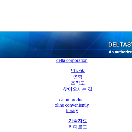
delta corporation
인사말
연혁
조직도
찾아오시는 길
eaton product
oline conveniently
library
기술자료
카다로그